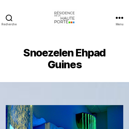
Recherche
Menu
Ehpad
Guines
Snoezelen Ehpad
Guines